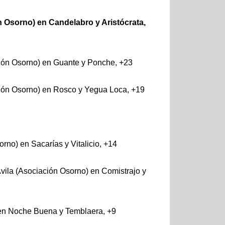
n Osorno) en Candelabro y Aristócrata,
ción Osorno) en Guante y Ponche, +23
ción Osorno) en Rosco y Yegua Loca, +19
rno) en Sacarías y Vitalicio, +14
vila (Asociación Osorno) en Comistrajo y
 en Noche Buena y Temblaera, +9