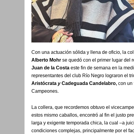
Con una actuación sólida y llena de oficio, la co
Alberto Mohr
se quedó con el primer lugar del 
Juan de la Costa
este fin de semana en la med
representantes del club Río Negro lograron el t
Aristócrata
y
Cadeguada Candelabro,
con un 
Campeones.
La collera, que recordemos obtuvo el vicecampe
estos mismo caballos, encontró al fin el justo p
larga y exigente temporada chica, la cual –a jui
condiciones complejas, principalmente por el fa