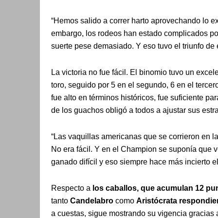
“Hemos salido a correr harto aprovechando lo e
embargo, los rodeos han estado complicados por
suerte pese demasiado. Y eso tuvo el triunfo de
La victoria no fue fácil. El binomio tuvo un exc
toro, seguido por 5 en el segundo, 6 en el tercero
fue alto en términos históricos, fue suficiente 
de los guachos obligó a todos a ajustar sus estra
“Las vaquillas americanas que se corrieron en l
No era fácil. Y en el Champion se suponía que v
ganado difícil y eso siempre hace más incierto el
Respecto a
los caballos, que acumulan 12 pu
tanto
Candelabro
como
Aristócrata
respondie
a cuestas, sigue mostrando su vigencia gracias