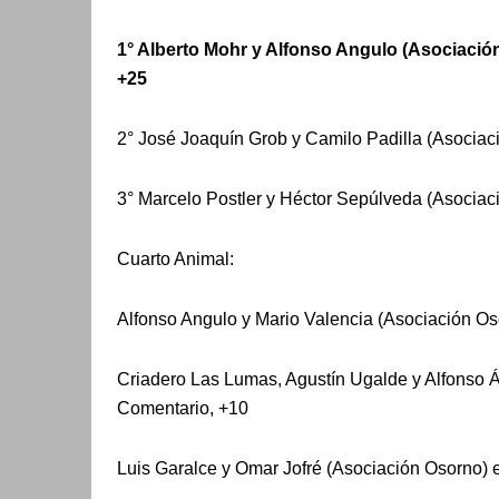
1° Alberto Mohr y Alfonso Angulo (Asociació
+25
2° José Joaquín Grob y Camilo Padilla (Asocia
3° Marcelo Postler y Héctor Sepúlveda (Asocia
Cuarto Animal:
Alfonso Angulo y Mario Valencia (Asociación Oso
Criadero Las Lumas, Agustín Ugalde y Alfonso Á
Comentario, +10
Luis Garalce y Omar Jofré (Asociación Osorno)