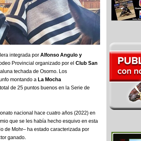
llera integrada por
Alfonso Angulo y
rodeo Provincial organizado por el
Club San
ialuna techada de Osorno. Los
riunfo montando a
La Mocha
total de 25 puntos buenos en la Serie de
onato nacional hace cuatro años (2022) en
remio que se les había hecho esquivo en esta
cio de Mohr– ha estado caracterizada por
ctor ganado.