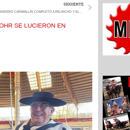
Next
SIGUIENTE
CRIADERO CARIMALLÍN COMPLETÓ A RELINCHO Y ELEGANTE EN LA PRIMERA PARTE DE SU EXPEDICIÓN A ARICA
OHR SE LUCIERON EN