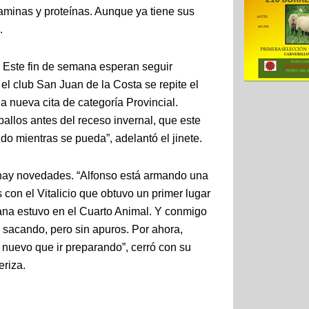
taminas y proteínas. Aunque ya tiene sus
.
. Este fin de semana esperan seguir
l club San Juan de la Costa se repite el
 nueva cita de categoría Provincial.
llos antes del receso invernal, que este
ndo mientras se pueda”, adelantó el jinete.
 hay novedades. “Alfonso está armando una
 con el Vitalicio que obtuvo un primer lugar
ana estuvo en el Cuarto Animal. Y conmigo
 sacando, pero sin apuros. Por ahora,
 nuevo que ir preparando”, cerró con su
eriza.