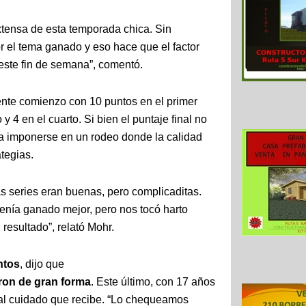
xtensa de esta temporada chica. Sin
 el tema ganado y eso hace que el factor
 este fin de semana”, comentó.
elente comienzo con 10 puntos en el primer
 y 4 en el cuarto. Si bien el puntaje final no
para imponerse en un rodeo donde la calidad
tegias.
as series eran buenas, pero complicaditas.
enía ganado mejor, pero nos tocó harto
 resultado”, relató Mohr.
ntos
, dijo que
ron de gran forma
. Este último, con 17 años
 al cuidado que recibe. “Lo chequeamos