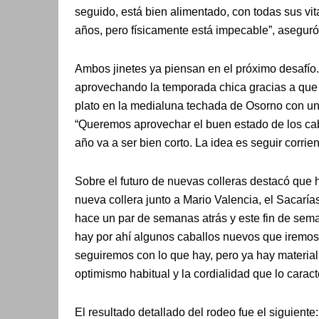
seguido, está bien alimentado, con todas sus vi
años, pero físicamente está impecable”, aseguró
Ambos jinetes ya piensan en el próximo desafío
aprovechando la temporada chica gracias a que e
plato en la medialuna techada de Osorno con una
“Queremos aprovechar el buen estado de los caba
año va a ser bien corto. La idea es seguir corrie
Sobre el futuro de nuevas colleras destacó que
nueva collera junto a Mario Valencia, el Sacarías
hace un par de semanas atrás y este fin de sem
hay por ahí algunos caballos nuevos que iremos
seguiremos con lo que hay, pero ya hay material
optimismo habitual y la cordialidad que lo caract
El resultado detallado del rodeo fue el siguiente: