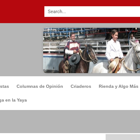
istas
Columnas de Opinión
Criaderos
Rienda y Algo Más
a en la Yaya