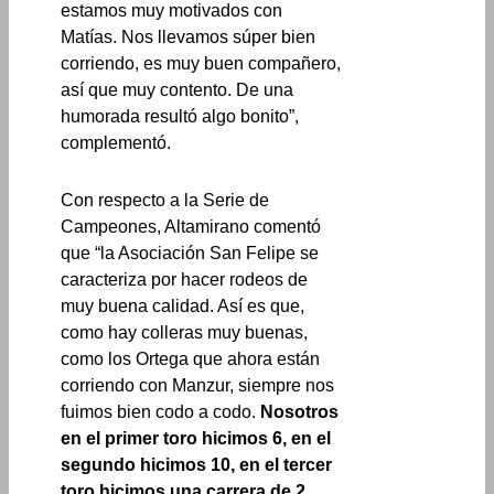
estamos muy motivados con
Matías. Nos llevamos súper bien
corriendo, es muy buen compañero,
así que muy contento. De una
humorada resultó algo bonito”,
complementó.
Con respecto a la Serie de
Campeones, Altamirano comentó
que “la Asociación San Felipe se
caracteriza por hacer rodeos de
muy buena calidad. Así es que,
como hay colleras muy buenas,
como los Ortega que ahora están
corriendo con Manzur, siempre nos
fuimos bien codo a codo.
Nosotros
en el primer toro hicimos 6, en el
segundo hicimos 10, en el tercer
toro hicimos una carrera de 2