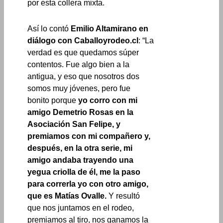
por esta collera mixta.
Así lo contó
Emilio Altamirano en
diálogo con Caballoyrodeo.cl
: “La
verdad es que quedamos súper
contentos. Fue algo bien a la
antigua, y eso que nosotros dos
somos muy jóvenes, pero fue
bonito porque
yo corro con mi
amigo Demetrio Rosas en la
Asociación San Felipe, y
premiamos con mi compañero y,
después, en la otra serie, mi
amigo andaba trayendo una
yegua criolla de él, me la paso
para correrla yo con otro amigo,
que es Matías Ovalle.
Y resultó
que nos juntamos en el rodeo,
premiamos al tiro, nos ganamos la