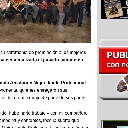
ó su ceremonia de premiación a los mejores
a cena realizada el pasado sábado en
inete Amateur y Mejor Jinete Profesional
vamente, quienes entregaron sus
recibir un homenaje de parte de sus pares.
indo, hubo harto trabajo y con mi compañero
amos muy contentos, tocó la suerte que
 Mejor Jinete Profesional a mi compañero y