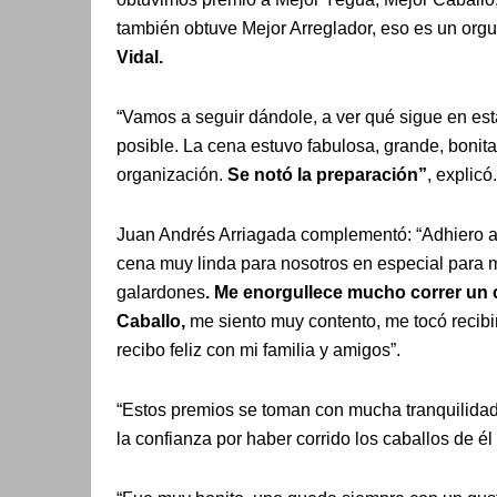
también obtuve Mejor Arreglador, eso es un orgu
Vidal.
“Vamos a seguir dándole, a ver qué sigue en est
posible. La cena estuvo fabulosa, grande, bonita
organización.
Se notó la preparación”
, explicó.
Juan Andrés Arriagada complementó: “Adhiero a
cena muy linda para nosotros en especial para 
galardones
. Me enorgullece mucho correr un c
Caballo,
me siento muy contento, me tocó recibir
recibo feliz con mi familia y amigos”.
“Estos premios se toman con mucha tranquilida
la confianza por haber corrido los caballos de él