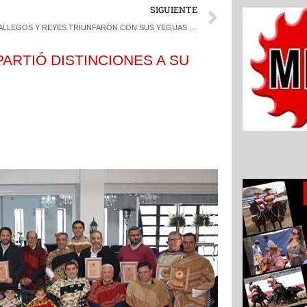
Next
SIGUIENTE
GALLEGOS Y REYES TRIUNFARON CON SUS YEGUAS NUEVAS EN EL RODEO DEL CLUB VILLA ALEGRE
ARTIÓ DISTINCIONES A SU