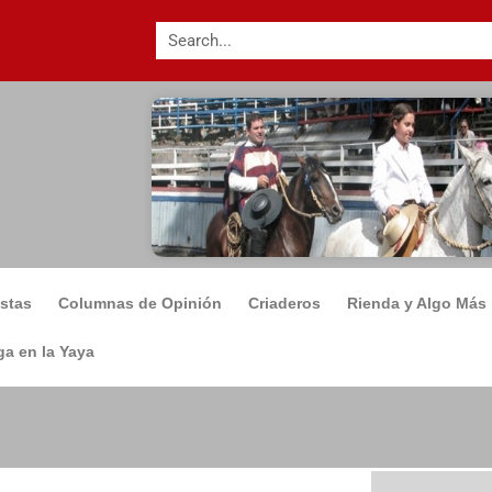
istas
Columnas de Opinión
Criaderos
Rienda y Algo Más
a en la Yaya