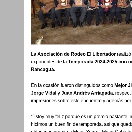
La
Asociación de Rodeo El Libertador
realiz
exponentes de la
Temporada 2024-2025 con un
Rancagua.
En la ocasión fueron distinguidos como
Mejor J
Jorge Vidal y Juan Andrés Arriagada,
respecti
impresiones sobre este encuentro y además por 
“Estoy muy feliz porque es un premio bastante l
hicimos un buen fin de temporada, así que qued
obtuvimos premio a Mejor Yegua, Mejor Caballo,