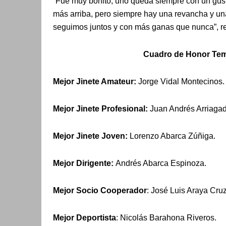
“Fue muy bonito, uno queda siempre con un gus
más arriba, pero siempre hay una revancha y una
seguimos juntos y con más ganas que nunca”, r
Cuadro de Honor Te
Mejor Jinete Amateur:
Jorge Vidal Montecinos.
Mejor Jinete Profesional:
Juan Andrés Arriaga
Mejor Jinete Joven:
Lorenzo Abarca Zúñiga.
Mejor Dirigente:
Andrés Abarca Espinoza.
Mejor Socio Cooperador
: José Luis Araya Cruz
Mejor Deportista
: Nicolás Barahona Riveros.