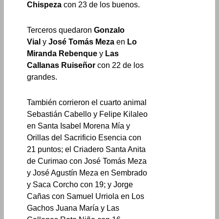
Chispeza
con 23 de los buenos.
Terceros quedaron
Gonzalo
Vial
y
José Tomás Meza
en
Lo
Miranda Rebenque
y
Las
Callanas Ruiseñor
con 22 de los
grandes.
También corrieron el cuarto animal
Sebastián Cabello y Felipe Kilaleo
en Santa Isabel Morena Mía y
Orillas del Sacrificio Esencia con
21 puntos; el Criadero Santa Anita
de Curimao con José Tomás Meza
y José Agustín Meza en Sembrado
y Saca Corcho con 19; y Jorge
Cañas con Samuel Urriola en Los
Gachos Juana María y Las