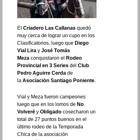
El
Criadero Las Callanas
quedó
muy cerca de lograr un cupo en los
Clasificatorios, luego que
Diego
Vial Lira
y
José Tomás
Meza
conquistaron el
Rodeo
Provincial en 3 Series
del
Club
Pedro Aguirre Cerda
de
la
Asociación Santiago Poniente
.
Vial y Meza fueron campeones
luego que en los lomos de
No
Volveré
y
Obligado
cosecharon un
total de 27 puntos buenos en el
último rodeo de la Temporada
Chica de la asociación