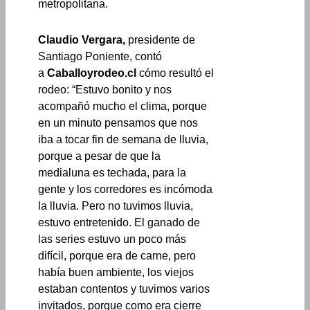
metropolitana.
Claudio Vergara,
presidente de
Santiago Poniente, contó
a
Caballoyrodeo.cl
cómo resultó el
rodeo: “Estuvo bonito y nos
acompañó mucho el clima, porque
en un minuto pensamos que nos
iba a tocar fin de semana de lluvia,
porque a pesar de que la
medialuna es techada, para la
gente y los corredores es incómoda
la lluvia. Pero no tuvimos lluvia,
estuvo entretenido. El ganado de
las series estuvo un poco más
difícil, porque era de carne, pero
había buen ambiente, los viejos
estaban contentos y tuvimos varios
invitados, porque como era cierre