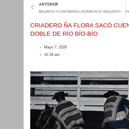
Prev
ANTERIOR
BALDRICH Y CONTRERAS LOGRARON EL REQUISITO ANTES DEL RECESO INVERNAL
CRIADERO ÑA FLORA SACÓ CUE
DOBLE DE RÍO BÍO-BÍO
Mayo 7, 2026
10:18 am