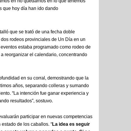
namos en no quedarnos en lo que tenemos
as que hoy día han ido dando
talló que se trató de una fecha doble
r dos rodeos provinciales de Un Día en un
s eventos estaba programado como rodeo de
ó a reorganizar el calendario, concentrando
profundidad en su corral, demostrando que la
últimos años, separando colleras y sumando
ento. “La intención fue ganar experiencia y
ndo resultados”, sostuvo.
 evaluarán participar en nuevas competencias
estado de los caballos. “
La idea es seguir