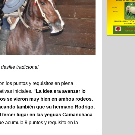
esfile tradicional
on los puntos y requisitos en plena
tivas iniciales.
“La idea era avanzar lo
llos se vieron muy bien en ambos rodeos,
stacando también que su hermano Rodrigo,
el tercer lugar en las yeguas Camanchaca
que acumula 9 puntos y requisito en la