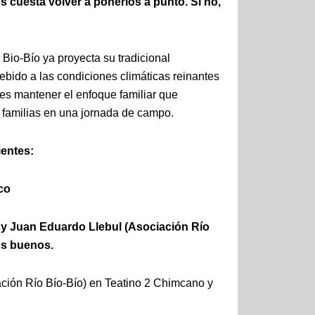
 cuesta volver a ponerlos a punto. Si no,
 Bio-Bío ya proyecta su tradicional
ebido a las condiciones climáticas reinantes
 es mantener el enfoque familiar que
as familias en una jornada de campo.
ientes:
co
 y Juan Eduardo Llebul (Asociación Río
os buenos.
ción Río Bío-Bío) en Teatino 2 Chimcano y