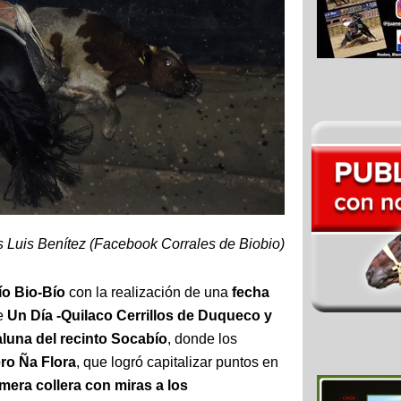
s Luis Benítez (Facebook Corrales de Biobio)
ío Bio-Bío
con la realización de una
fecha
de
Un Día -Quilaco Cerrillos de Duqueco y
aluna del recinto Socabío
, donde los
ero Ña Flora
, que logró capitalizar puntos en
mera collera con miras a los