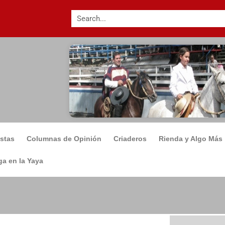
istas
Columnas de Opinión
Criaderos
Rienda y Algo Más
a en la Yaya