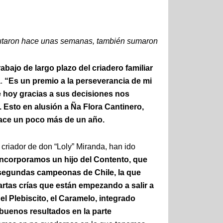
utaron hace unas semanas, también sumaron
abajo de largo plazo del criadero familiar
a
.
“Es un premio a la perseverancia de mi
e hoy gracias a sus decisiones nos
. Esto en alusión a Ña Flora Cantinero,
ace un poco más de un año.
 criador de don “Loly” Miranda, han ido
ncorporamos un hijo del Contento, que
segundas campeonas de Chile, la que
artas crías que están empezando a salir a
el Plebiscito, el Caramelo, integrado
buenos resultados en la parte