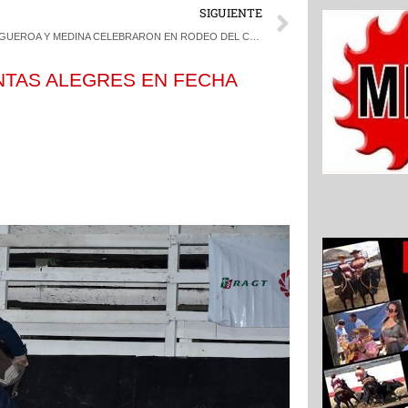
Next
SIGUIENTE
FIGUEROA Y MEDINA CELEBRARON EN RODEO DEL CLUB “DON FRANCISCO” DE QUILLÓN
NTAS ALEGRES EN FECHA