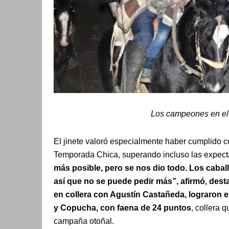
Los campeones en el d
El jinete valoró especialmente haber cumplido c
Temporada Chica, superando incluso las expecta
más posible, pero se nos dio todo. Los caba
así que no se puede pedir más”, afirmó, de
en collera con Agustín Castañeda, lograron 
y Copucha, con faena de 24 puntos
, collera 
campaña otoñal.