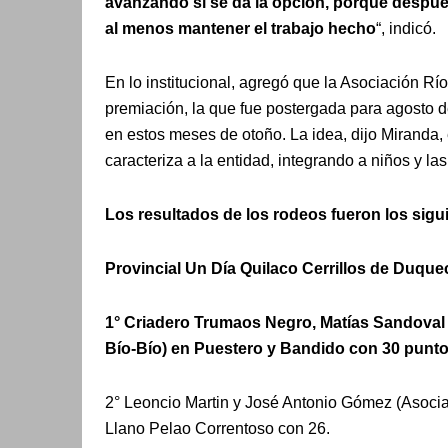
avanzando si se da la opción, porque después
al menos mantener el trabajo hecho
“, indicó.
En lo institucional, agregó que la Asociación Río
premiación, la que fue postergada para agosto d
en estos meses de otoño. La idea, dijo Miranda,
caracteriza a la entidad, integrando a niños y l
Los resultados de los rodeos fueron los sigu
Provincial Un Día Quilaco Cerrillos de Duque
1° Criadero Trumaos Negro, Matías Sandoval
Bío-Bío) en Puestero y Bandido con 30 punt
2° Leoncio Martin y José Antonio Gómez (Asocia
Llano Pelao Correntoso con 26.