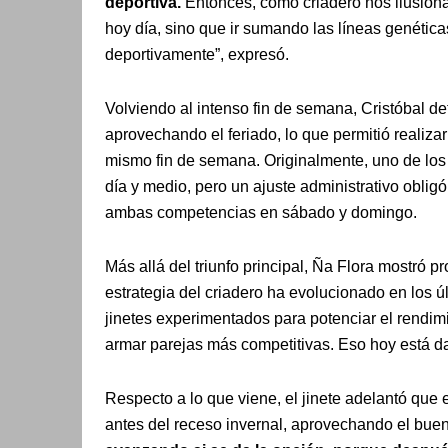
deportiva.
Entonces, como criadero nos ilusio
hoy día, sino que ir sumando las líneas genétic
deportivamente”, expresó.
Volviendo al intenso fin de semana, Cristóbal de
aprovechando el feriado, lo que permitió realiza
mismo fin de semana. Originalmente, uno de lo
día y medio, pero un ajuste administrativo oblig
ambas competencias en sábado y domingo.
Más allá del triunfo principal, Ña Flora mostró 
estrategia del criadero ha evolucionado en los 
jinetes experimentados para potenciar el rendimi
armar parejas más competitivas. Eso hoy está da
Respecto a lo que viene, el jinete adelantó que
antes del receso invernal, aprovechando el buen 