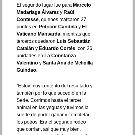
El segundo lugar fue para
Marcelo
Madariaga Álvarez
y
Raúl
Contesse
, quienes marcaron 27
puntos en
Petricor Candela
y
El
Vaticano Mansarda
, mientras que
terceros quedaron
Luis Sebastián
Catalán
y
Eduardo Cortés
, con 26
unidades en
La Constanza
Valentino
y
Santa Ana de Melipilla
Guindao
.
“Estoy muy contento del resultado y
también por lo que sucedió en la
Serie. Corrimos hasta el tercer
animal en las yeguas y tuvimos la
suerte de poder ganar y completar
los potros. Era el segundo rodeo
que corrían, así que muy bien,