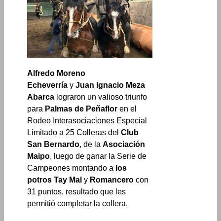
Alfredo Moreno
Echeverría
y
Juan Ignacio Meza
Abarca
lograron un valioso triunfo
para
Palmas de Peñaflor
en el
Rodeo Interasociaciones Especial
Limitado a 25 Colleras del
Club
San Bernardo
, de la
Asociación
Maipo
, luego de ganar la Serie de
Campeones montando a
los
potros Tay Mal
y
Romancero
con
31 puntos, resultado que les
permitió completar la collera.