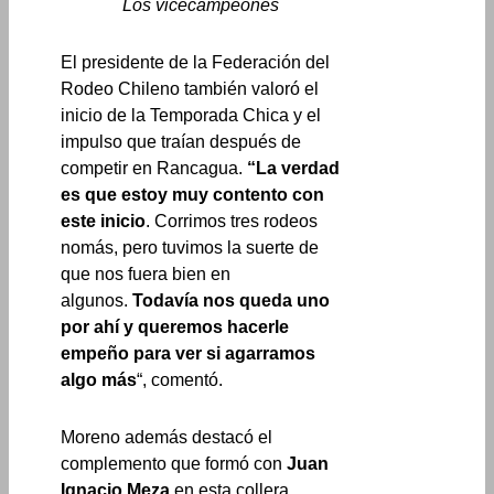
Los vicecampeones
El presidente de la Federación del
Rodeo Chileno también valoró el
inicio de la Temporada Chica y el
impulso que traían después de
competir en Rancagua.
“La verdad
es que estoy muy contento con
este inicio
. Corrimos tres rodeos
nomás, pero tuvimos la suerte de
que nos fuera bien en
algunos.
Todavía nos queda uno
por ahí y queremos hacerle
empeño para ver si agarramos
algo más
“, comentó.
Moreno además destacó el
complemento que formó con
Juan
Ignacio Meza
en esta collera.