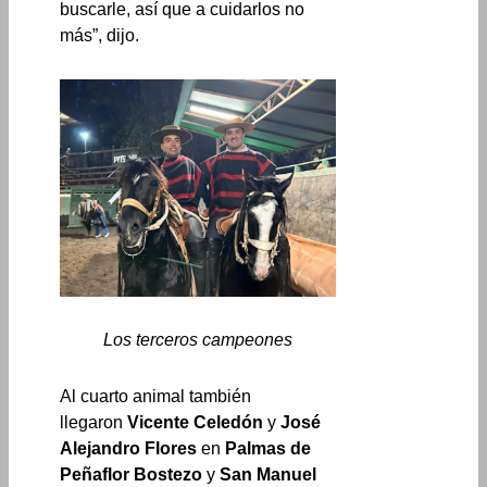
buscarle, así que a cuidarlos no
más”, dijo.
Los terceros campeones
Al cuarto animal también
llegaron
Vicente Celedón
y
José
Alejandro Flores
en
Palmas de
Peñaflor Bostezo
y
San Manuel