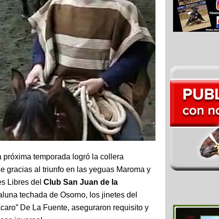
la próxima temporada logró la collera
 gracias al triunfo en las yeguas Maroma y
es Libres del
Club San Juan de la
luna techada de Osorno, los jinetes del
caro” De La Fuente, aseguraron requisito y