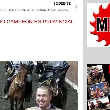
Next
SIGUIENTE
IVO CORTÉS Y LUCAS MENA FUERON DESDE LA ASOCIACIÓN COQUIMBO A GANAR EL RODEO DEL CLUB CAMARICO
NÓ CAMPEÓN EN PROVINCIAL