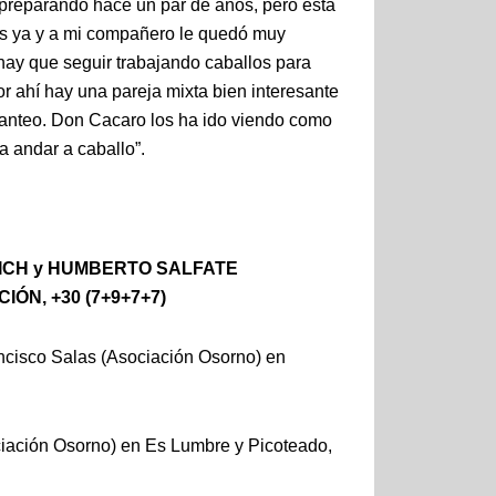
preparando hace un par de años, pero esta
os ya y a mi compañero le quedó muy
hay que seguir trabajando caballos para
r ahí hay una pareja mixta bien interesante
alanteo. Don Cacaro los ha ido viendo como
 andar a caballo”.
LICH y HUMBERTO SALFATE
ÓN, +30 (7+9+7+7)
rancisco Salas (Asociación Osorno) en
ciación Osorno) en Es Lumbre y Picoteado,