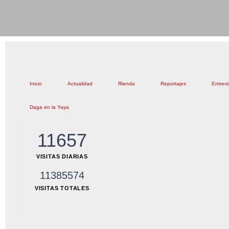
Inicio
Actualidad
Rienda
Reportajes
Entrevi
Daga en la Yaya
11657
VISITAS DIARIAS
11385574
VISITAS TOTALES