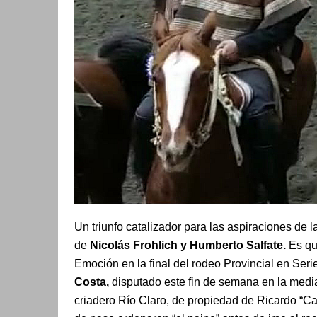
Un triunfo catalizador para las aspiraciones de 
de
Nicolás Frohlich y Humberto Salfate.
Es que
Emoción en la final del rodeo Provincial en Seri
Costa,
disputado este fin de semana en la media
criadero Río Claro, de propiedad de Ricardo “Ca