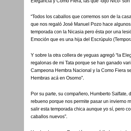
Elegancia y Como Fiera, las que -dijo Nico- son
“Todos los caballos que corremos son de la casa
que nos regaló José Manuel Pozo hace algunos 
temporada con la Nicasia pero ésta por una lesi
Emoción que es una hija del Escrúpulo (Tempora
Y sobre la otra collera de yeguas agregó “la El
regalonas de mi Tata porque se han ganado vari
Campeona Hembra Nacional y la Como Fiera se
Hembras acá en Osorno”.
Por su parte, su compañero, Humberto Salfate, de
rebueno porque nos permite pasar un invierno 
salir esta temporada chica aunque yo sí, pero 
caballos nuevos”.