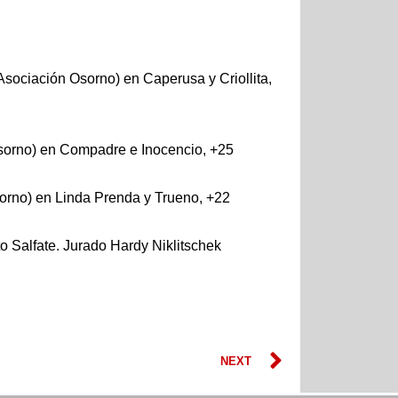
Asociación Osorno) en Caperusa y Criollita,
sorno) en Compadre e Inocencio, +25
orno) en Linda Prenda y Trueno, +22
 Salfate. Jurado Hardy Niklitschek
Next
NEXT