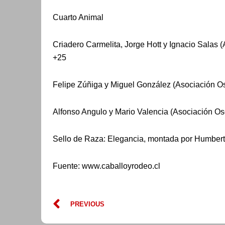
Cuarto Animal
Criadero Carmelita, Jorge Hott y Ignacio Salas (
+25
Felipe Zúñiga y Miguel González (Asociación O
Alfonso Angulo y Mario Valencia (Asociación Os
Sello de Raza: Elegancia, montada por Humberto
Fuente: www.caballoyrodeo.cl
Prev
PREVIOUS