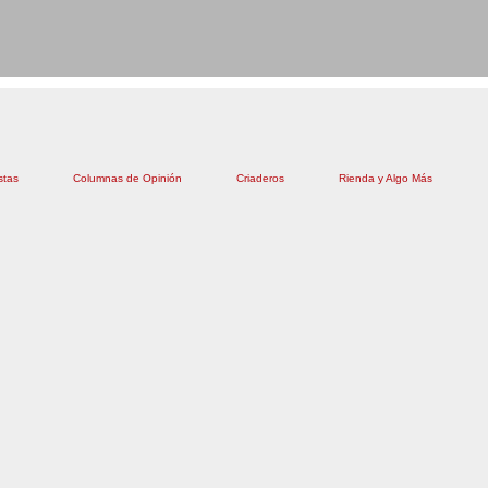
stas
Columnas de Opinión
Criaderos
Rienda y Algo Más