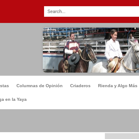
istas
Columnas de Opinión
Criaderos
Rienda y Algo Más
a en la Yaya