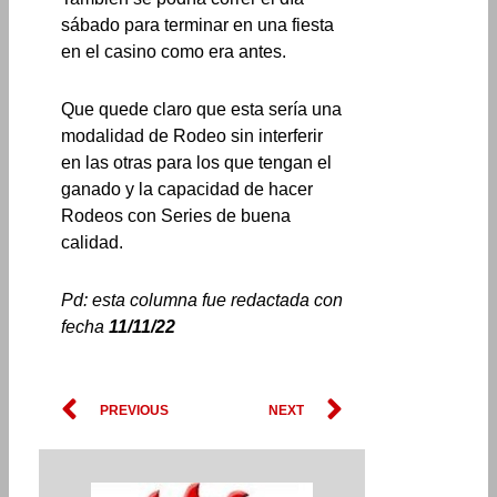
sábado para terminar en una fiesta
en el casino como era antes.
Que quede claro que esta sería una
modalidad de Rodeo sin interferir
en las otras para los que tengan el
ganado y la capacidad de hacer
Rodeos con Series de buena
calidad.
Pd: esta columna fue redactada con
fecha
11/11/22
Prev
Next
PREVIOUS
NEXT