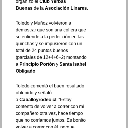
organizó el
Club Yerbas
Buenas
de la
Asociación Linares
.
Toledo y Muñoz volvieron a
demostrar que son una collera que
se entiende a la perfección en las
quinchas y se impusieron con un
total de 24 puntos buenos
(parciales de 12+4+6+2) montando
a
Principio Portón
y
Santa Isabel
Obligado
.
Toledo comentó el buen resultado
obtenido y señaló
a
Caballoyrodeo.cl
: “Estoy
contento de volver a correr con mi
compañero otra vez, hace tiempo
que no corríamos juntos. Es bonito
volver a correr con él, porque