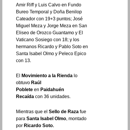
Amir Riff y Luis Calvo en Fundo
Bureo Temporal y Doña Benilop
Cateador con 19+3 puntos; José
Miguel Meza y Jorge Meza en San
Eliseo de Orozco Guantamo y El
Vaticano Sosiego con 18; y los
hermanos Ricardo y Pablo Soto en
Santa Isabel Olmo y Peleco Epico
con 13.
El
Movimiento a la Rienda
lo
obtuvo
Raúl
Poblete
en
Paidahuén
Recaída
con 36 unidades.
Mientras que el
Sello de Raza
fue
para
Santa Isabel Olmo
, montado
por
Ricardo Soto.