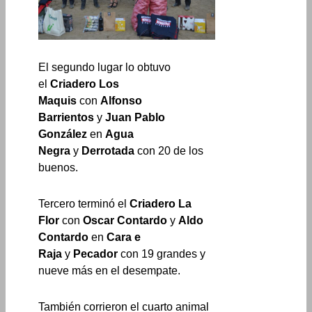
El segundo lugar lo obtuvo
el
Criadero Los
Maquis
con
Alfonso
Barrientos
y
Juan Pablo
González
en
Agua
Negra
y
Derrotada
con 20 de los
buenos.
Tercero terminó el
Criadero La
Flor
con
Oscar Contardo
y
Aldo
Contardo
en
Cara e
Raja
y
Pecador
con 19 grandes y
nueve más en el desempate.
También corrieron el cuarto animal