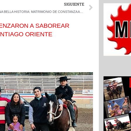
Next
SIGUIENTE
UNA BELLA HISTORIA: MATRIMONIO DE CONSTANZA ARAYA Y JUAN SEBASTIÁN JAMETT GANÓ EN SAN FELIPE
ENZARON A SABOREAR
ANTIAGO ORIENTE