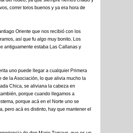
evos, correr toros buenos y ya era hora de
ntiago Oriente que nos recibió con los
ramos, así que fu algo muy bonito. Los
de antiguamente estaba Las Callanas y
erita uno puede llegar a cualquier Primera
e de la Asociación, lo que alivia mucho la
rada Chica, se aliviana la cabeza en
mí también, porque cuando llegamos a
istema, porque acá en el Norte uno se
, pero acá es distinto, hay que mantener el
experiencia de don Mario Tamayo, que es un