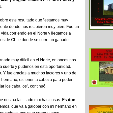
1.
obre este resultado que “estamos muy
iente donde nos recibieron muy bien. Fue un
a vida corriendo en el Norte y llegamos a
nes de Chile donde se corre un ganado
nado muy difícil en el Norte, entonces nos
 la suerte y pudimos en esta oportunidad,
o. Y fue gracias a muchos factores y uno de
 hermano, es tener la cabeza para poder
ar los caballos”, continuó.
ue nos ha facilitado muchas cosas. Es
don
enemos, que va a galopar con mi hermano en
s rodeos, nos mira correr y hace