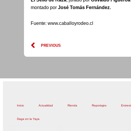
montado por
José Tomás Fernández.
Fuente: www.caballoyrodeo.cl
Prev
PREVIOUS
Inicio
Actualidad
Rienda
Reportajes
Entrevi
Daga en la Yaya