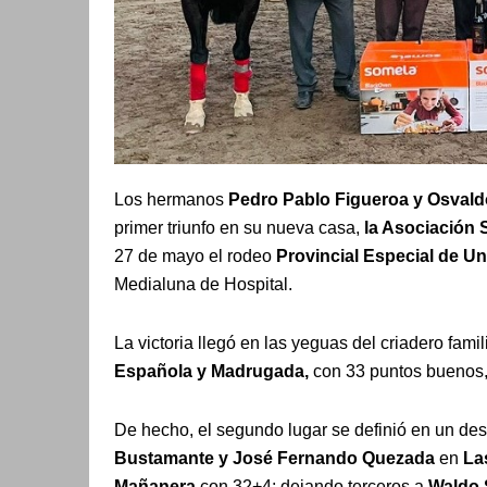
Los hermanos
Pedro Pablo Figueroa y Osvald
primer triunfo en su nueva casa,
la Asociación 
27 de mayo el rodeo
Provincial Especial de Un
Medialuna de Hospital.
La victoria llegó en las yeguas del criadero famil
Española y Madrugada,
con 33 puntos buenos
De hecho, el segundo lugar se definió en un de
Bustamante y José Fernando Quezada
en
La
Mañanera
con 32+4; dejando terceros a
Waldo 