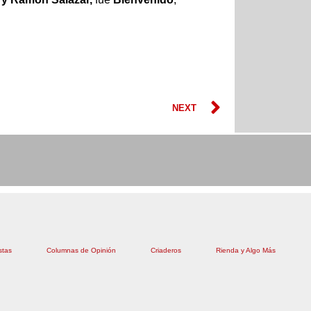
Next
NEXT
stas
Columnas de Opinión
Criaderos
Rienda y Algo Más