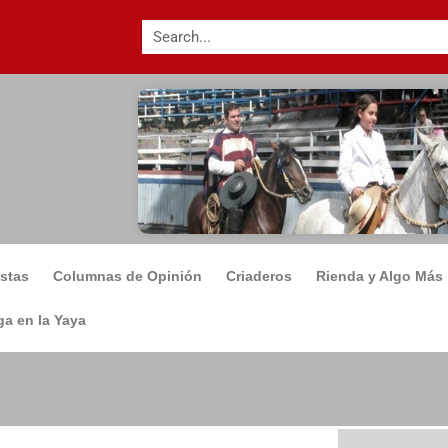
istas
Columnas de Opinión
Criaderos
Rienda y Algo Más
a en la Yaya