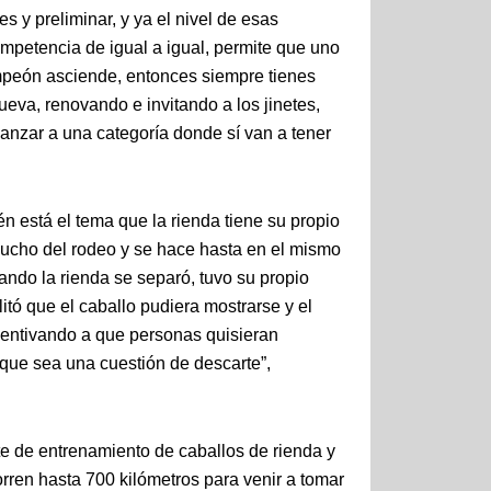
es y preliminar, y ya el nivel de esas
mpetencia de igual a igual, permite que uno
peón asciende, entonces siempre tienes
eva, renovando e invitando a los jinetes,
anzar a una categoría donde sí van a tener
n está el tema que la rienda tiene su propio
ucho del rodeo y se hace hasta en el mismo
ando la rienda se separó, tuvo su propio
litó que el caballo pudiera mostrarse y el
incentivando a que personas quisieran
 que sea una cuestión de descarte”,
e de entrenamiento de caballos de rienda y
orren hasta 700 kilómetros para venir a tomar