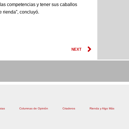
las competencias y tener sus caballos
 rienda”, concluyó.
Next
NEXT
stas
Columnas de Opinión
Criaderos
Rienda y Algo Más