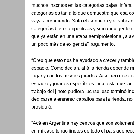
muchos inscritos en las categorías bajas, infantil
categorías es tan alto que demuestra que esa co
vaya aprendiendo. Sólo el campeón y el subcam
categorías bien competitivas y sumando gente nu
que ya están en una etapa semiprofesional, a av
un poco más de exigencia”, argumentó.
“Creo que esto nos ha ayudado a crecer y tambié
espacio. Como decían, allá la rienda depende m
lugar y con los mismos jurados. Acá creo que cu
espacio y jurados específicos, una pista que faci
trabajo del jinete pudiera lucirse, eso terminó 
dedicarse a entrenar caballos para la rienda, no
prosiguió.
“Acá en Argentina hay centros que son solament
en mi caso tengo jinetes de todo el país que rec