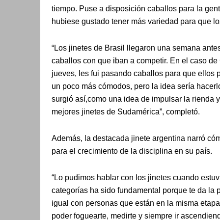
tiempo. Puse a disposición caballos para la gen
hubiese gustado tener más variedad para que los 
“Los jinetes de Brasil llegaron una semana ante
caballos con que iban a competir. En el caso d
jueves, les fui pasando caballos para que ellos 
un poco más cómodos, pero la idea sería hacer
surgió así,como una idea de impulsar la rienda y 
mejores jinetes de Sudamérica”, completó.
Además, la destacada jinete argentina narró cómo
para el crecimiento de la disciplina en su país.
“Lo pudimos hablar con los jinetes cuando estuv
categorías ha sido fundamental porque te da la po
igual con personas que están en la misma etapa 
poder foguearte, medirte y siempre ir ascendiend