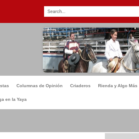
istas
Columnas de Opinión
Criaderos
Rienda y Algo Más
a en la Yaya