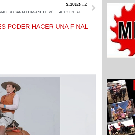
Next
SIGUIENTE
CRIADERO SANTA ELIANA SE LLEVÓ EL AUTO EN LA FINAL DEL INTERASOCIACIONES DEL CLUB SAN LORENZO
 ES PODER HACER UNA FINAL