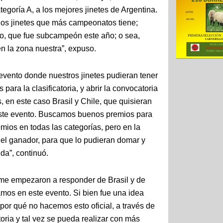
ategoría A, a los mejores jinetes de Argentina.
os jinetes que más campeonatos tiene;
o, que fue subcampeón este año; o sea,
en la zona nuestra”, expuso.
 evento donde nuestros jinetes pudieran tener
para la clasificatoria, y abrir la convocatoria
, en este caso Brasil y Chile, que quisieran
 este evento. Buscamos buenos premios para
emios en todas las categorías, pero en la
 el ganador, para que lo pudieran domar y
da”, continuó.
 me empezaron a responder de Brasil y de
mos en este evento. Si bien fue una idea
por qué no hacemos esto oficial, a través de
oria y tal vez se pueda realizar con más