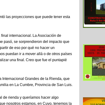
ontó las proyecciones que puede tener esta
final internacional. La Asociación de
ue pasó, se sorprendieron del impacto que
 partir de eso por qué no hacer un
os puedan ir a mover allá o de otros países
lizar una final. Creo que fue el puntapié
a Internacional Grandes de la Rienda, que
familia en La Cumbre, Provincia de San Luis.
al de rienda y queríamos hacer algo
 que nosotros estamos, en Cuyo, tenemos la