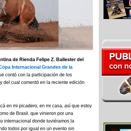
ina de Rienda Felipe Z. Ballester del
Copa Internacional Grandes de la
ue contó con la participación de los
 y del cual comentó en la reciente edición
cá en mi picadero, en mi casa, así que estoy
como de Brasil. que vinieron por una
to internacional donde tuviéramos la
endo todos por igual en un evento sin