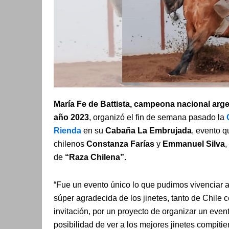
María Fe de Battista,
campeona nacional argent
año 2023
, organizó el fin de semana pasado la
Rienda
en su
Cabaña La Embrujada
, evento q
chilenos
Constanza Farías
y
Emmanuel Silva
,
de
“Raza Chilena”.
“Fue un evento único lo que pudimos vivenciar a
súper agradecida de los jinetes, tanto de Chile 
invitación, por un proyecto de organizar un even
posibilidad de ver a los mejores jinetes compiti