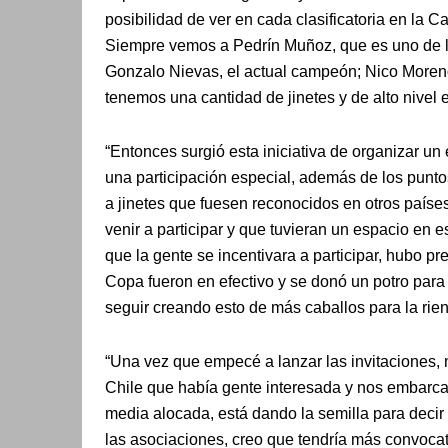
posibilidad de ver en cada clasificatoria en la C
Siempre vemos a Pedrín Muñoz, que es uno de l
Gonzalo Nievas, el actual campeón; Nico Moren
tenemos una cantidad de jinetes y de alto nivel 
“Entonces surgió esta iniciativa de organizar un
una participación especial, además de los puntos 
a jinetes que fuesen reconocidos en otros países
venir a participar y que tuvieran un espacio en
que la gente se incentivara a participar, hubo pr
Copa fueron en efectivo y se donó un potro para
seguir creando esto de más caballos para la rien
“Una vez que empecé a lanzar las invitaciones,
Chile que había gente interesada y nos embarca
media alocada, está dando la semilla para decir 
las asociaciones, creo que tendría más convocat