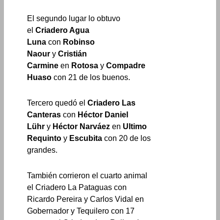
El segundo lugar lo obtuvo
el
Criadero Agua
Luna
con
Robinso
Naour
y
Cristián
Carmine
en
Rotosa
y
Compadre
Huaso
con 21 de los buenos.
Tercero quedó el
Criadero Las
Canteras
con
Héctor Daniel
Lühr
y
Héctor Narváez
en
Ultimo
Requinto
y
Escubita
con 20 de los
grandes.
También corrieron el cuarto animal
el Criadero La Pataguas con
Ricardo Pereira y Carlos Vidal en
Gobernador y Tequilero con 17