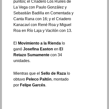
puntos; el Criadero Los Ruiles de
La Vega con Paulo González y
Sebastián Badilla en Comentada y
Canta Rana con 16; y el Criadero
Kanacaví con René Roa y Miguel
Roa en Río Laja y Vacilón con 13.
El
Movimiento a la Rienda
lo
ganó
Josefina Easton
en
El
Retazo Sumamente
con 34
unidades.
Mientras que el
Sello de Raza
lo
obtuvo
Peleco Paltón
, montado
por
Felipe Garcés
.