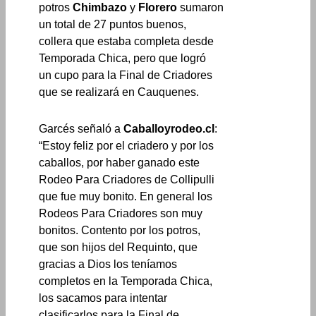
potros
Chimbazo
y
Florero
sumaron
un total de 27 puntos buenos,
collera que estaba completa desde
Temporada Chica, pero que logró
un cupo para la Final de Criadores
que se realizará en Cauquenes.
Garcés señaló a
Caballoyrodeo.cl
:
“Estoy feliz por el criadero y por los
caballos, por haber ganado este
Rodeo Para Criadores de Collipulli
que fue muy bonito. En general los
Rodeos Para Criadores son muy
bonitos. Contento por los potros,
que son hijos del Requinto, que
gracias a Dios los teníamos
completos en la Temporada Chica,
los sacamos para intentar
clasificarlos para la Final de