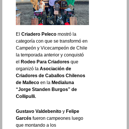
El
Criadero Peleco
mostró la
categoría con que se transformó en
Campeón y Vicecampeón de Chile
la temporada anterior y conquistó
el
Rodeo Para Criadores
que
organizó la
Asociación de
Criadores de Caballos Chilenos
de Malleco
en la
Medialuna
“Jorge Standen Burgos” de
Collipulli.
Gustavo Valdebenito
y
Felipe
Garcés
fueron campeones luego
que montando a los