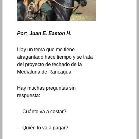
Por: Juan E. Easton H.
Hay un tema que me tiene
atragantado hace tiempo y se trata
del proyecto de techado de la
Medialuna de Rancagua.
Hay muchas preguntas sin
respuesta:
– Cuánto va a costar?
– Quién lo va a pagar?