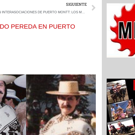
Next
SIGUIENTE
EN INTERASOCIACIONES DE PUERTO MONTT: LOS MUÑOZ SE QUEDARON CON EL REQUISITO Y LOS HOTT COMLETARON
IDO PEREDA EN PUERTO