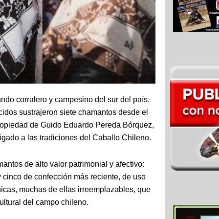
ndo corralero y campesino del sur del país.
idos sustrajeron siete chamantos desde el
ropiedad de Guido Eduardo Pereda Bórquez,
ado a las tradiciones del Caballo Chileno.
ntos de alto valor patrimonial y afectivo:
y cinco de confección más reciente, de uso
nicas, muchas de ellas irreemplazables, que
cultural del campo chileno.