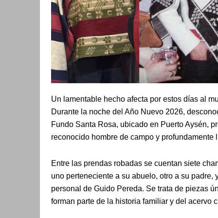
Un lamentable hecho afecta por estos días al mu
Durante la noche del Año Nuevo 2026, desconoc
Fundo Santa Rosa, ubicado en Puerto Aysén, p
reconocido hombre de campo y profundamente lig
Entre las prendas robadas se cuentan siete chama
uno perteneciente a su abuelo, otro a su padre, 
personal de Guido Pereda. Se trata de piezas ú
forman parte de la historia familiar y del acervo 