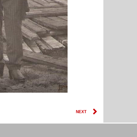
Next
NEXT