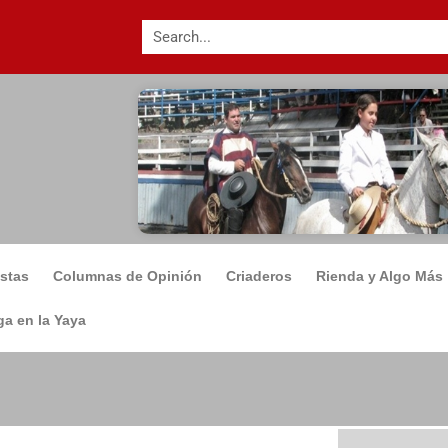
istas
Columnas de Opinión
Criaderos
Rienda y Algo Más
a en la Yaya