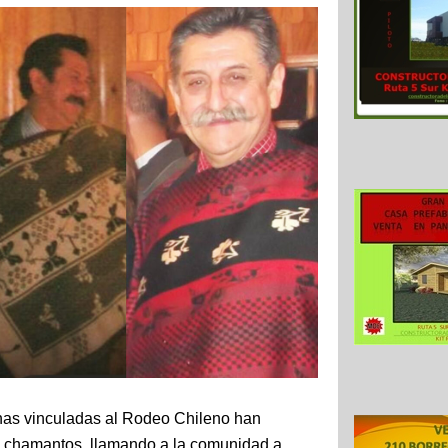
onas vinculadas al Rodeo Chileno han
s chamantos, llamando a la comunidad a