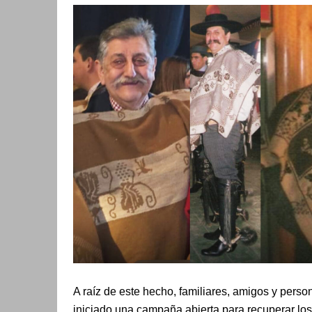
A raíz de este hecho, familiares, amigos y pers
iniciado una campaña abierta para recuperar lo