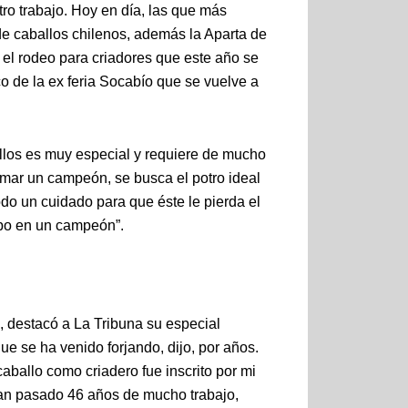
ro trabajo. Hoy en día, las que más
de caballos chilenos, además la Aparta de
el rodeo para criadores que este año se
co de la ex feria Socabío que se vuelve a
ballos es muy especial y requiere de mucho
mar un campeón, se busca el potro ideal
odo un cuidado para que éste le pierda el
mpo en un campeón”.
, destacó a La Tribuna su especial
ue se ha venido forjando, dijo, por años.
caballo como criadero fue inscrito por mi
 han pasado 46 años de mucho trabajo,