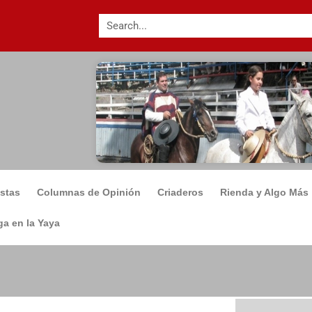
istas
Columnas de Opinión
Criaderos
Rienda y Algo Más
a en la Yaya