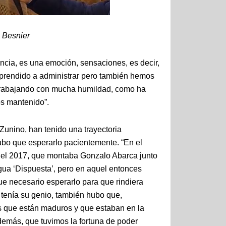
o Besnier
encia, es una emoción, sensaciones, es decir,
aprendido a administrar pero también hemos
 trabajando con mucha humildad, como ha
os mantenido”.
Zunino, han tenido una trayectoria
 hubo que esperarlo pacientemente. “En el
 el 2017, que montaba Gonzalo Abarca junto
egua ‘Dispuesta’, pero en aquel entonces
ue necesario esperarlo para que rindiera
tenía su genio, también hubo que,
s que están maduros y que estaban en la
demás, que tuvimos la fortuna de poder