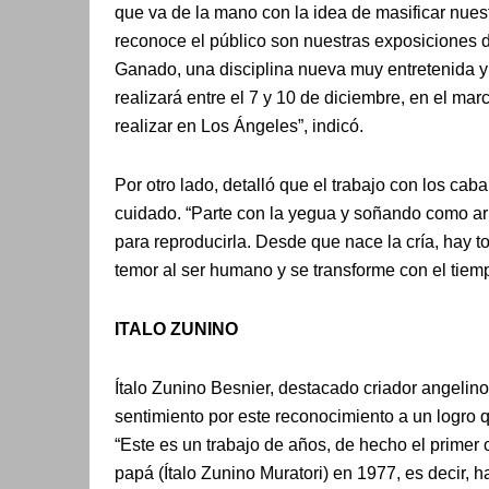
que va de la mano con la idea de masificar nuest
reconoce el público son nuestras exposiciones 
Ganado, una disciplina nueva muy entretenida y 
realizará entre el 7 y 10 de diciembre, en el mar
realizar en Los Ángeles”, indicó.
Por otro lado, detalló que el trabajo con los ca
cuidado. “Parte con la yegua y soñando como ar
para reproducirla. Desde que nace la cría, hay t
temor al ser humano y se transforme con el tie
ITALO ZUNINO
Ítalo Zunino Besnier, destacado criador angelino
sentimiento por este reconocimiento a un logro q
“Este es un trabajo de años, de hecho el primer 
papá (Ítalo Zunino Muratori) en 1977, es decir,