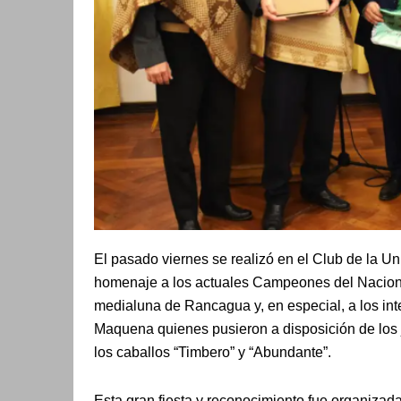
El pasado viernes se realizó en el Club de la Un
homenaje a los actuales Campeones del Naciona
medialuna de Rancagua y, en especial, a los in
Maquena quienes pusieron a disposición de los j
los caballos “Timbero” y “Abundante”.
Esta gran fiesta y reconocimiento fue organizad