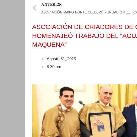
Prev
ANTERIOR
ASOCIACIÓN MAIPO NORTE CELEBRÓ FUNDACIÓN EN AMENA CENA
ASOCIACIÓN DE CRIADORES DE
HOMENAJEÓ TRABAJO DEL “AGU
MAQUENA”
Agosto 31, 2023
8:30 am