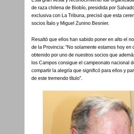
de raza chilena de Biobío, presidida por Salvad
exclusiva con La Tribuna, precisó que esta cere
socios Ítalo y Miguel Zunino Besnier.
Resaltó que ellos han sabido poner en alto el n
de la Provincia: “No solamente estamos hoy en d
obtenido por uno de nuestros socios que además
los Campos consigue el campeonato nacional de 
compartir la alegría que significó para ellos y pa
de este tremendo título”.