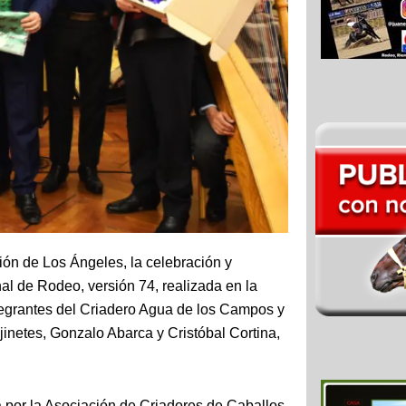
ión de Los Ángeles, la celebración y
l de Rodeo, versión 74, realizada en la
tegrantes del Criadero Agua de los Campos y
inetes, Gonzalo Abarca y Cristóbal Cortina,
a por la Asociación de Criadores de Caballos