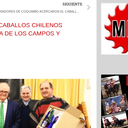
Next
SIGUIENTE
CRIADORES DE COQUIMBO ACERCARON EL CABALLO CHILENO A LOS ALUMNOS DEL COLEGIO ALEMÁN DE LA SERENA
 CABALLOS CHILENOS
A DE LOS CAMPOS Y