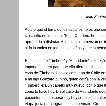
Italo Zunin
Aclaró que el tema de los caballos no es una ci
sin cariño no funciona. “En el Criadero, hemos 
aprendido a disfrutar. Al principio comenzamos
sido la tónica en todos estos años y que la hem
En el caso de “Timbero” y “Abundante”, expresó 
importante, pero para que ello diera los frutos,
caso de ‘Timbero’ fue vice campeón de Chile en
a mi hijo Gonzalo Zunino, quien corría con la y
‘Timbero’ era un caballo muy nuevo, por lo que f
como lo hace hoy. En el caso de Abundante que 
pacientemente esperarlo, y hoy son dos caballo
etapa justa para lograr ese campeonato. Creo a