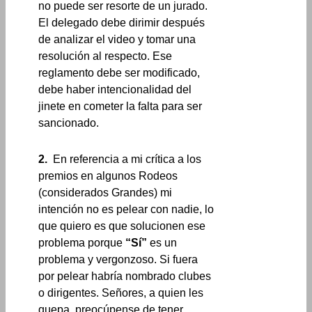
no puede ser resorte de un jurado.
El delegado debe dirimir después
de analizar el video y tomar una
resolución al respecto. Ese
reglamento debe ser modificado,
debe haber intencionalidad del
jinete en cometer la falta para ser
sancionado.
2.
En referencia a mi crítica a los
premios en algunos Rodeos
(considerados Grandes) mi
intención no es pelear con nadie, lo
que quiero es que solucionen ese
problema porque
“Sí”
es un
problema y vergonzoso. Si fuera
por pelear habría nombrado clubes
o dirigentes. Señores, a quien les
quepa, preocúpense de tener