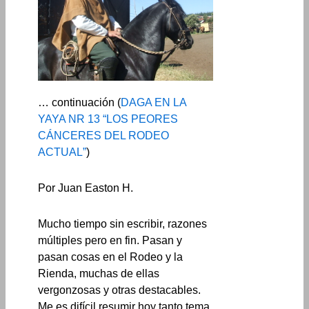
… continuación (
DAGA EN LA
YAYA NR 13 “LOS PEORES
CÁNCERES DEL RODEO
ACTUAL”
)
Por Juan Easton H.
Mucho tiempo sin escribir, razones
múltiples pero en fin. Pasan y
pasan cosas en el Rodeo y la
Rienda, muchas de ellas
vergonzosas y otras destacables.
Me es difícil resumir hoy tanto tema