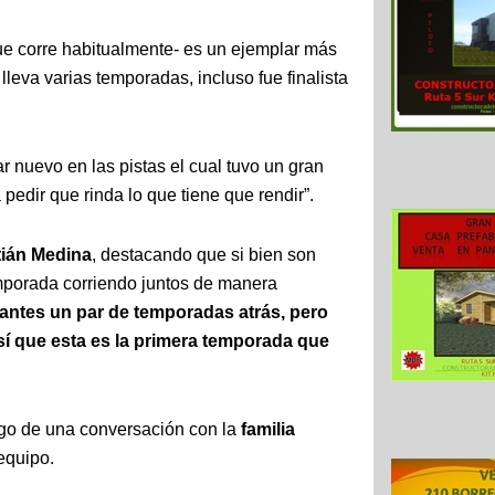
ue corre habitualmente- es un ejemplar más
leva varias temporadas, incluso fue finalista
r nuevo en las pistas el cual tuvo un gran
pedir que rinda lo que tiene que rendir”.
tián Medina
, destacando que si bien son
mporada corriendo juntos de manera
antes un par de temporadas atrás, pero
sí que esta es la primera temporada que
ego de una conversación con la
familia
 equipo.