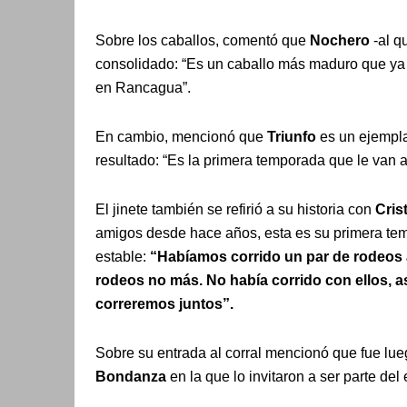
Sobre los caballos, comentó que
Nochero
-al q
consolidado: “Es un caballo más maduro que ya l
en Rancagua”.
En cambio, mencionó que
Triunfo
es un ejempla
resultado: “Es la primera temporada que le van a 
El jinete también se refirió a su historia con
Cris
amigos desde hace años, esta es su primera te
estable:
“Habíamos corrido un par de rodeos 
rodeos no más. No había corrido con ellos, a
correremos juntos”.
Sobre su entrada al corral mencionó que fue lu
Bondanza
en la que lo invitaron a ser parte del