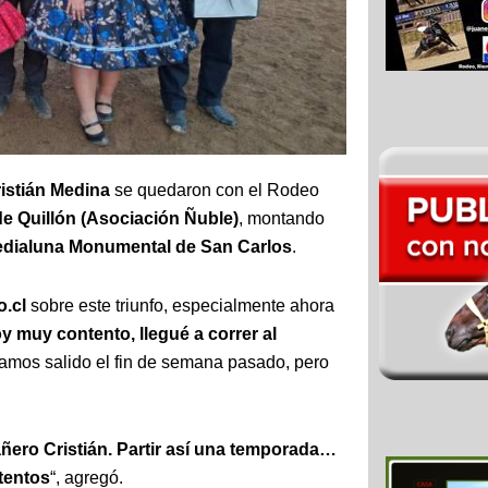
ristián Medina
se quedaron con el Rodeo
e Quillón (Asociación Ñuble)
, montando
dialuna Monumental de San Carlos
.
.cl
sobre este triunfo, especialmente ahora
y muy contento, llegué a correr al
íamos salido el fin de semana pasado, pero
ero Cristián. Partir así una temporada…
tentos
“, agregó.