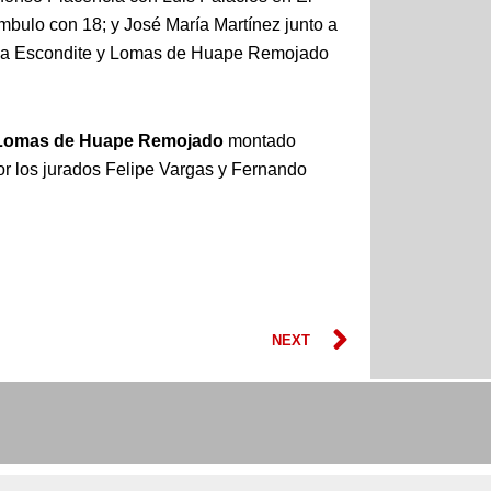
mbulo con 18; y José María Martínez junto a
na Escondite y Lomas de Huape Remojado
Lomas de Huape Remojado
montado
por los jurados Felipe Vargas y Fernando
Next
NEXT