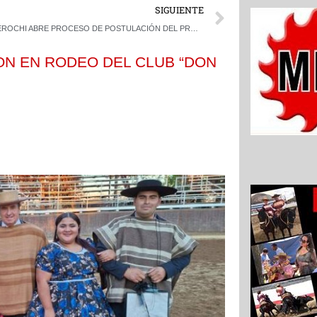
Next
SIGUIENTE
FEROCHI ABRE PROCESO DE POSTULACIÓN DEL PROGRAMA DE FORMACIÓN DE JURADOS 2026-2027
ON EN RODEO DEL CLUB “DON