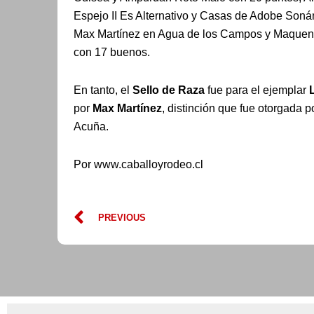
Espejo II Es Alternativo y Casas de Adobe Soná
Max Martínez en Agua de los Campos y Maque
con 17 buenos.
En tanto, el
Sello de Raza
fue para el ejemplar
por
Max Martínez
, distinción que fue otorgada 
Acuña.
Por www.caballoyrodeo.cl
Prev
PREVIOUS