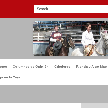
istas
Columnas de Opinión
Criaderos
Rienda y Algo Más
a en la Yaya